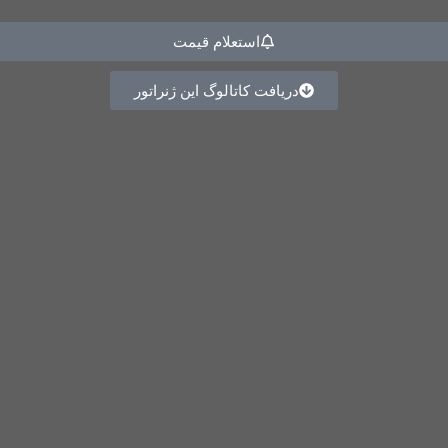
استعلام قیمت
دریافت کاتالوگ این ژنراتور