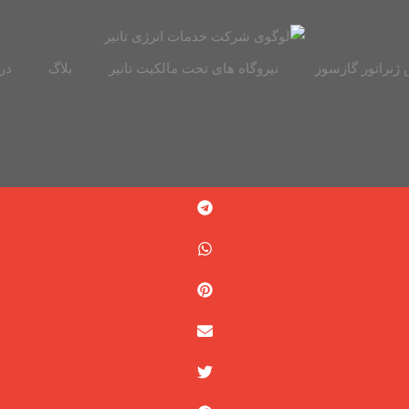
ژنراتور گازسوز
نیروگاه های تحت مالکیت تانیر
بلاگ
درب