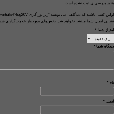
هنوز بررسی‌ای ثبت نشده است.
اولین کسی باشید که دیدگاهی می نویسد “ژنزاتور گازی wartsila-۳4sg20V”
نشانی ایمیل شما منتشر نخواهد شد.
بخش‌های موردنیاز علامت‌گذاری شده
امتیاز شما
*
دیدگاه شما
*
نام
*
ایمیل
*