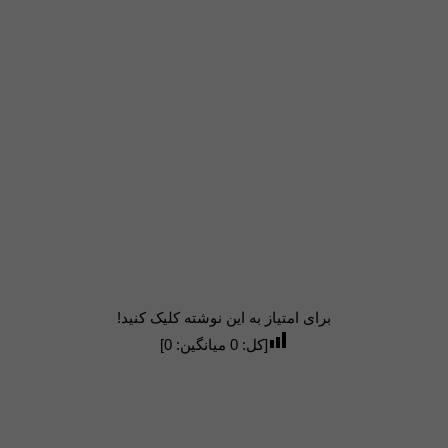
برای امتیاز به این نوشته کلیک کنید!
[کل:
0
میانگین:
0
]