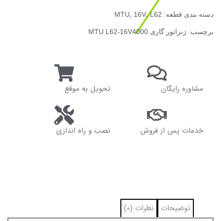
دسته بندی قطعه:
L62
,
16V
,
MTU
برچسب:
ژنراتور گازی MTU L62-16V4000
مشاوره رایگان
تحویل به موقع
خدمات پس از فروش
نصب و راه اندازی
توضیحات
نظرات (0)