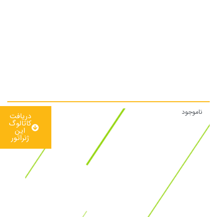
ناموجود
استعلام
دریافت
قیمت
کاتالوگ
این
ژنراتور