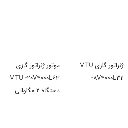
ژنراتور گازی MTU
موتور ژنراتور گازی
MTU -20V4000L63
-8V4000L32
دستگاه ۲ مگاواتی