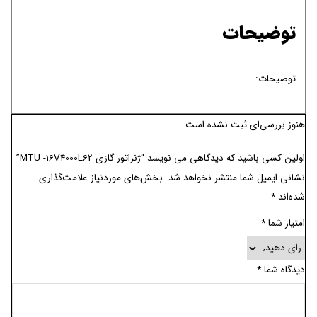
توضیحات
توصیحات:
هنوز بررسی‌ای ثبت نشده است.
اولین کسی باشید که دیدگاهی می نویسد “ژنراتور گازی MTU -16V4000L62”
نشانی ایمیل شما منتشر نخواهد شد.
بخش‌های موردنیاز علامت‌گذاری
شده‌اند
*
امتیاز شما
*
دیدگاه شما
*