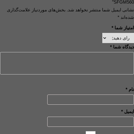
SFGM560”
نشانی ایمیل شما منتشر نخواهد شد.
بخش‌های موردنیاز علامت‌گذاری
شده‌اند
*
امتیاز شما
*
دیدگاه شما
*
نام
*
ایمیل
*