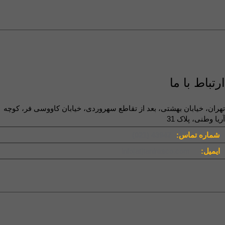
ارتباط با ما
تهران، خیابان بهشتی، بعد از تقاطع سهروردی، خیابان کاووسی فر، کوچه
آریا وطنی، پلاک 31
شماره تماس:
(021) 43947
ایمیل:
info[at]taniresco.com