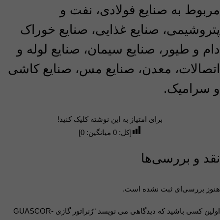
مربوط به صنایع فولادی، نفت و
پتروشیمی، صنایع غذایی، صنایع خوراک
دام و طیور، صنایع سیمان، صنایع لوله و
اتصالات، معدن، صنایع مس، صنایع کاشی
و سرامیک.
برای امتیاز به این نوشته کلیک کنید!
[کل:
0
میانگین:
0
]
نقد و بررسی‌ها
هنوز بررسی‌ای ثبت نشده است.
اولین کسی باشید که دیدگاهی می نویسد “ژنراتور گازی GUASCOR-