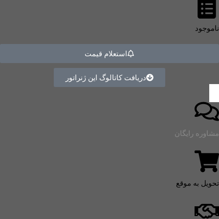
ناموجود
استعلام قیمت
دریافت کاتالوگ این ژنراتور
مشاوره رایگان
تحویل به موقع