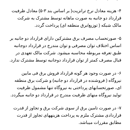
۴- هزینه معادل نرخ ترانزیت( بر اساس بند ۳-۵) معادل ظرفیت
قرارداد دو جانبه به صورت ماهانه توسط مشترک به شرکت
مالک شبکه ( توزیع/برق منطقه ای) پرداخت گردد.
۵- صورتحساب مصرف برق مشترکین دارای قرارداد دو جانبه بر
اساس اختلاف توان مصرفی و توان مندرج در قرارداد دوجانبه
طبق تعرفه مربوطه محاسبه می­شود. شرکت مالک تعهدی در
قبال مصرف کمتر از توان قرارداد دوجانبه توسط مشترک ندارد.
۶- در صورت وجود هر گونه قرارداد فروش برق فی مابین
نیروگاه ( فروشنده در قرارداد دو جانبه) و شرکت برق منطقه
ای، صورتحساب­های پرداختی به نیروگاه تنها مشمول ظرفیت
تولید نیروگاه منهای ظرفیت مندرج در قرارداد دو جانبه می­گردد.
۷- در صورت تامین برق از سوی شرکت برق و تجاوز از قدرت
قراردادی مشترک ملزم به پرداخت هزینه­های تجاوز از قدرت
مطابق مقررات می­باشد.