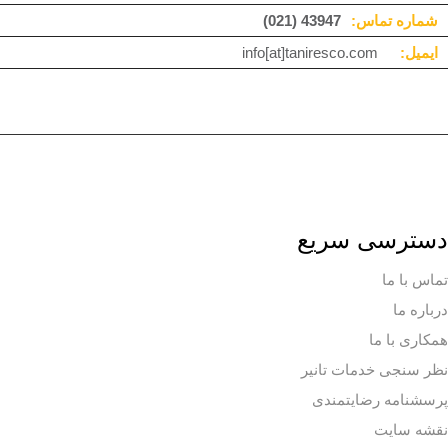
شماره تماس:
(021) 43947
ایمیل:
info[at]taniresco.com
دسترسی سریع
تماس با ما
درباره ما
همکاری با ما
نظر سنجی خدمات تانیر
پرسشنامه رضایتمندی
نقشه سایت