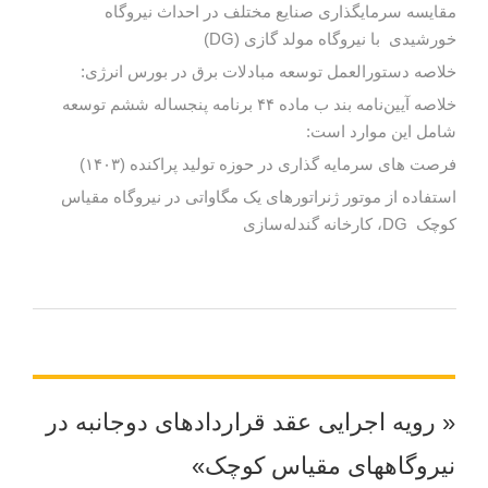
مقایسه سرمایگذاری صنایع مختلف در احداث نیروگاه
خورشیدی با نیروگاه مولد گازی (DG)
خلاصه دستورالعمل توسعه مبادلات برق در بورس انرژی:
خلاصه آیین‌نامه بند ب ماده ۴۴ برنامه پنجساله ششم توسعه
شامل این موارد است:
فرصت های سرمایه گذاری در حوزه تولید پراکنده (۱۴۰۳)
استفاده از موتور ژنراتورهای یک مگاواتی در نیروگاه مقیاس
کوچک DG، کارخانه گندله‌سازی
« رویه اجرایی عقد قراردادهای دوجانبه در
نیروگاه­های مقیاس کوچک»