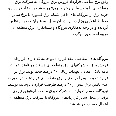
وفق نرخ ساعتی قرارداد فروش برق نیروگاه به شرکت برق
منطقه ای با متوسط نرخ خرید برق« رویه شیوه انعقاد قرارداد و
خرید برق از نیروگاه های داخل شبکه برق کشور» یا نرخ سایر
ضوابط اعلامی وزارت نیرو در آن سال، به عنوان جریمه منظور
گردیده و در وجه بدهکاری نیروگاه و بستانکاری برق منطقه ای
مربوطه منظور می­گردد.
ضمانت انجام تعهدات
نیروگاه های متقاضی عقد قرارداد دو جانبه که دارای قرارداد
فروش برق به شرکت­های برق منطقه ای هستند موظفند ضمانت­
نامه بانکی معادل تعهدات ریالی ۳۰ درصد حجم تولید برق در
قرارداد دو جانبه را در اختیار برق منطقه ای قراردهند. در صورت
عدم تامین برق بیش از ۳۰ درصد ظرفیت قرارداد دوجانبه توسط
نیروگاه، خسارت وارده به شرکت برق منطقه ای/توزیع نیروی
برق، از محل سایر قراردادهای نیروگاه با شرکت برق منطقه ای
اعمال حساب خواهد شد.