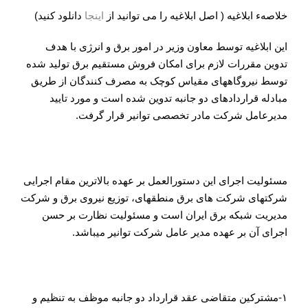
خلاصهء ابلاغیه ( اصل ابلاغیه را می توانید از
اینجا
دانلود کنید)
این ابلاغیه توسط معاون وزیر در امور برق و انرژی با هدف
تدوین مقررات لازم برای امکان فروش مستقیم برق تولید شده
توسط نیروگاه­های مقیاس کوچک به مصرف کنند­گان از طریق
مبادله قراردادهای دو جانبه تدوین شده است و مورد تایید
مدیرعامل شرکت مادر تخصصی توانیر قرار گرفت.
مسئولیت:
مسئولیت اجرای این دستورالعمل بر عهده بالاترین مقام اجرایی
شرکت­های شرکت های برق منطقه­ای، توزیع نیروی برق و شرکت
مدیریت شبکه برق ایران است و مسئولیت نظارت بر حسن
اجرای آن بر عهده مدیر عامل شرکت توانیر می­باشد.
اسناد الحاقی
۱-مشترکین متقاضی عقد قرارداد دو جانبه موظف به تنظیم و