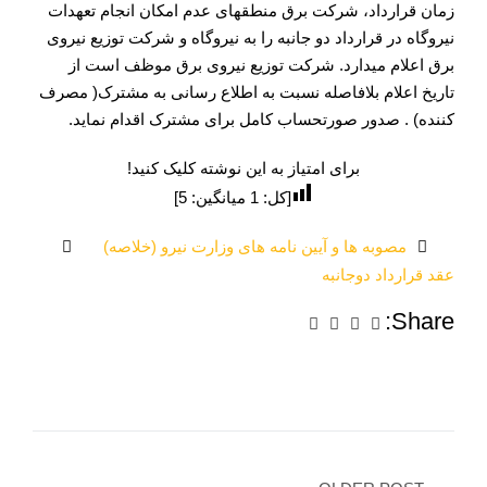
زمان قرارداد، شرکت برق منطقه­ای عدم امکان انجام تعهدات
نیروگاه در قرارداد دو جانبه را به نیروگاه و شرکت توزیع نیروی
برق اعلام می­دارد. شرکت توزیع نیروی برق موظف است از
تاریخ اعلام بلافاصله نسبت به اطلاع رسانی به مشترک( مصرف
کننده) . صدور صورتحساب کامل برای مشترک اقدام نماید.
برای امتیاز به این نوشته کلیک کنید!
[کل:
1
میانگین:
5
]
مصوبه ها و آیین نامه های وزارت نیرو (خلاصه)
عقد قرارداد دوجانبه
Share: