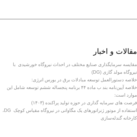
مقالات و اخبار
مقایسه سرمایگذاری صنایع مختلف در احداث نیروگاه خورشیدی با
نیروگاه مولد گازی (DG)
خلاصه دستورالعمل توسعه مبادلات برق در بورس انرژی:
خلاصه آیین‌نامه بند ب ماده ۴۴ برنامه پنجساله ششم توسعه شامل این
موارد است:
فرصت های سرمایه گذاری در حوزه تولید پراکنده (۱۴۰۳)
استفاده از موتور ژنراتورهای یک مگاواتی در نیروگاه مقیاس کوچک DG،
کارخانه گندله‌سازی