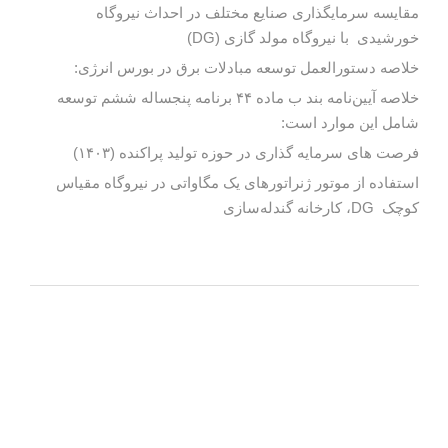
مقایسه سرمایگذاری صنایع مختلف در احداث نیروگاه
خورشیدی با نیروگاه مولد گازی (DG)
خلاصه دستورالعمل توسعه مبادلات برق در بورس انرژی:
خلاصه آیین‌نامه بند ب ماده ۴۴ برنامه پنجساله ششم توسعه
شامل این موارد است:
فرصت های سرمایه گذاری در حوزه تولید پراکنده (۱۴۰۳)
استفاده از موتور ژنراتورهای یک مگاواتی در نیروگاه مقیاس
کوچک DG، کارخانه گندله‌سازی