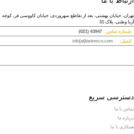
ارتباط با ما
تهران، خیابان بهشتی، بعد از تقاطع سهروردی، خیابان کاووسی فر، کوچه
آریا وطنی، پلاک 31
شماره تماس:
(021) 43947
ایمیل:
info[at]taniresco.com
دسترسی سریع
تماس با ما
درباره ما
همکاری با ما