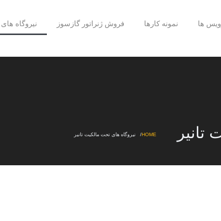
یس ها
نمونه کارها
فروش ژنراتور گازسوز
نیروگاه های 
 تانیر
HOME
نیروگاه های تحت مالکیت تانیر